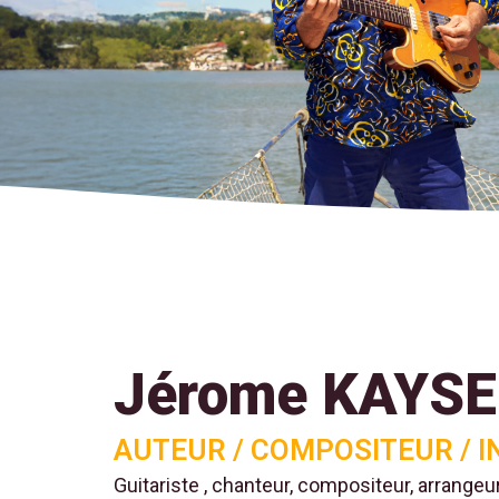
Jérome KAYS
AUTEUR / COMPOSITEUR / 
Guitariste , chanteur, compositeur, arrangeu