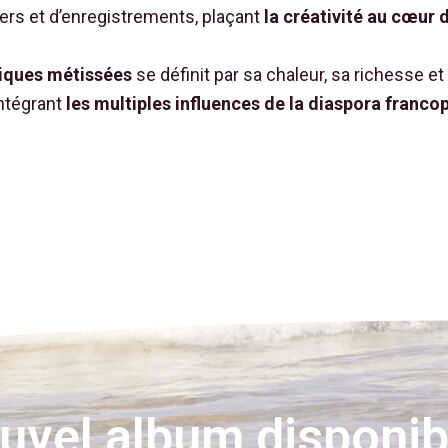
iers et d’enregistrements, plaçant
la créativité au cœur d
iques métissées
se définit par sa chaleur, sa richesse et
intégrant
les multiples influences de la diaspora franco
uvel album disponibl