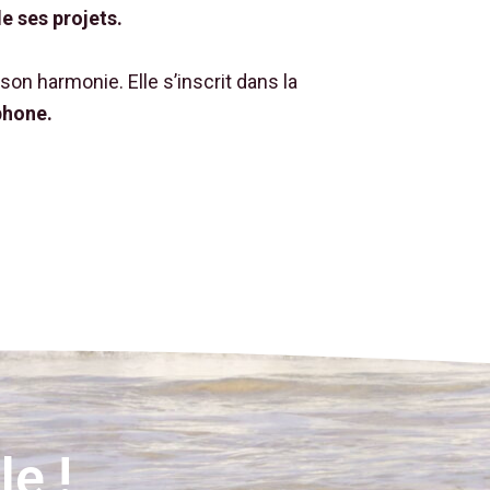
e ses projets.
 son harmonie. Elle s’inscrit dans la
phone.
e !